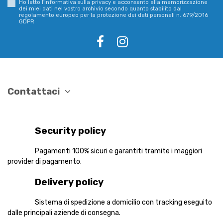
Ho letto l'informativa sulla privacy e acconsento alla memorizzazione
dei miei dati nel vostro archivio secondo quanto stabilito dal
regolamento europeo per la protezione dei dati personali n. 679/2016
GDPR
Contattaci
Security policy
Pagamenti 100% sicuri e garantiti tramite i maggiori
provider di pagamento.
Delivery policy
Sistema di spedizione a domicilio con tracking eseguito
dalle principali aziende di consegna.