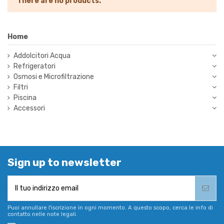
There are no products.
Home
Addolcitori Acqua
Refrigeratori
Osmosi e Microfiltrazione
Filtri
Piscina
Accessori
Sign up to newsletter
Puoi annullare l'iscrizione in ogni momento. A questo scopo, cerca le info di
contatto nelle note legali.