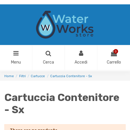
0
Menu
Cerca
Accedi
Carrello
Home
Filtri
Cartucce
Cartuccia Contenitore - Sx
Cartuccia Contenitore
- Sx