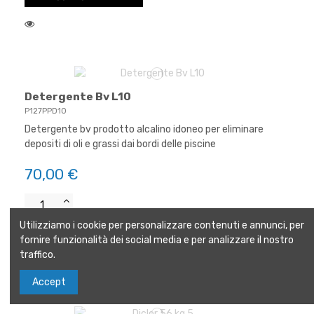
Detergente Bv L10
P127PPD10
Detergente bv prodotto alcalino idoneo per eliminare
depositi di oli e grassi dai bordi delle piscine
70,00 €
Utilizziamo i cookie per personalizzare contenuti e annunci, per
Aggiungi al carrello
fornire funzionalità dei social media e per analizzare il nostro
traffico.
Accept