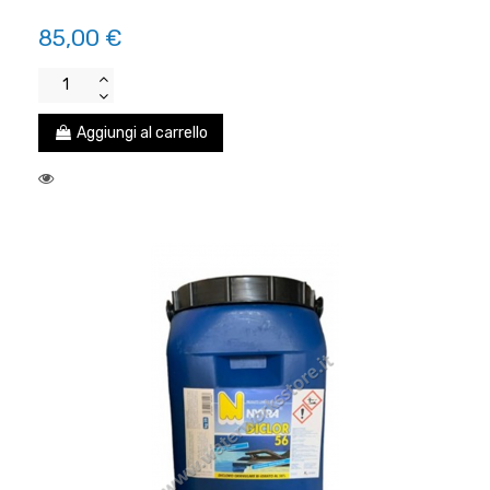
85,00 €
Aggiungi al carrello