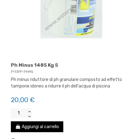
Ph Minus 1485 Kg 5
P113PP-PHM5
Ph minus riduttore di ph granulare composto ad effetto
tampone idoneo a ridurre il ph dell'acqua di piscina
20,00 €
Aggiungi al carrello