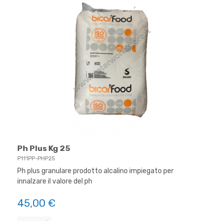
Ph Plus Kg 25
P111PP-PHP25
Ph plus granulare prodotto alcalino impiegato per
innalzare il valore del ph
45,00 €