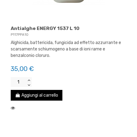
Antialghe ENERGY 1537 L 10
P117PPA10
Alghicida, battericida, fungicida ad effetto azzurrante e
scarsamente schiumogeno a base di ioni rame e
benzalconio cloruro.
35,00 €
Aggiungi al carrello