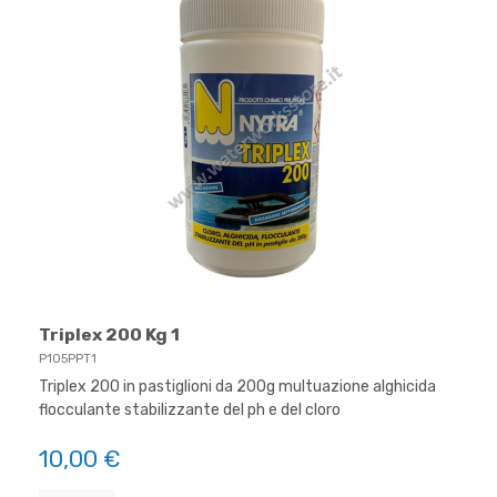
Triplex 200 Kg 1
P105PPT1
Triplex 200 in pastiglioni da 200g multuazione alghicida
flocculante stabilizzante del ph e del cloro
10,00 €