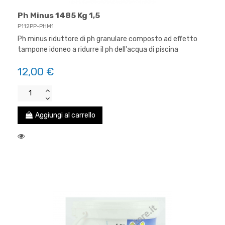
Ph Minus 1485 Kg 1,5
P112PP-PHM1
Ph minus riduttore di ph granulare composto ad effetto
tampone idoneo a ridurre il ph dell'acqua di piscina
12,00 €
Aggiungi al carrello