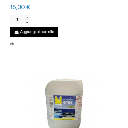
15,00 €
Aggiungi al carrello