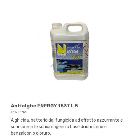
Antialghe ENERGY 1537 L 5
P116PPA5
Alghicida, battericida, fungicida ad effetto azzurrante e
scarsamente schiumogeno a base di ioni rame e
benzalconio cloruro.