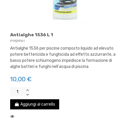
Antialghe 1536 L 1
P115PPA1
Antialghe 1536 per piscine composto liquido ad elevato
potere bettericida e funghicida ad effetto azzurrante, a
basso potere schiumogeno impedisce la formazione di
alghe batteri e funghi nell'acqua di piscina
10,00 €
Aggiungi al carrello