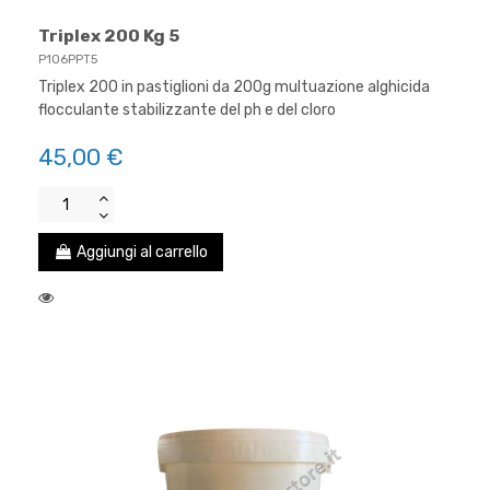
Triplex 200 Kg 5
P106PPT5
Triplex 200 in pastiglioni da 200g multuazione alghicida
flocculante stabilizzante del ph e del cloro
45,00 €
Aggiungi al carrello