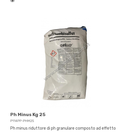
Ph Minus Kg 25
P114PP-PHM25
Ph minus riduttore di ph granulare composto ad effetto