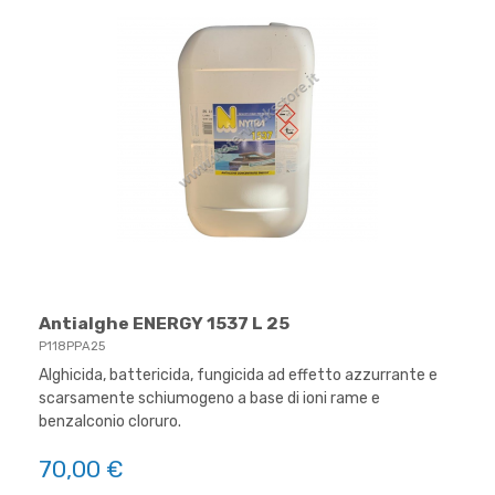
Antialghe ENERGY 1537 L 25
P118PPA25
Alghicida, battericida, fungicida ad effetto azzurrante e
scarsamente schiumogeno a base di ioni rame e
benzalconio cloruro.
70,00 €