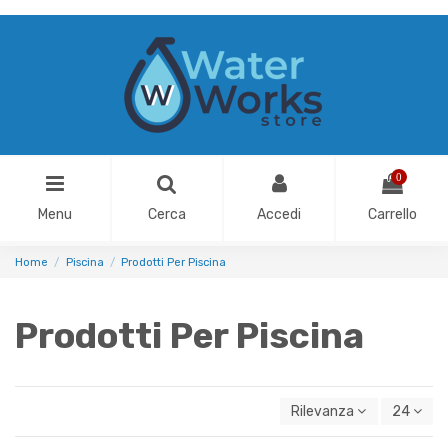
0
Menu
Cerca
Accedi
Carrello
Home
Piscina
Prodotti Per Piscina
Prodotti Per Piscina
Rilevanza
24