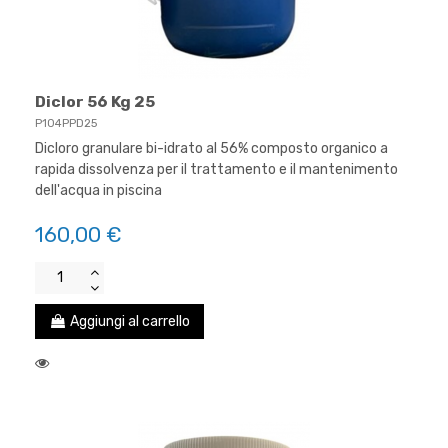
Diclor 56 Kg 25
P104PPD25
Dicloro granulare bi-idrato al 56% composto organico a
rapida dissolvenza per il trattamento e il mantenimento
dell'acqua in piscina
160,00 €
Aggiungi al carrello