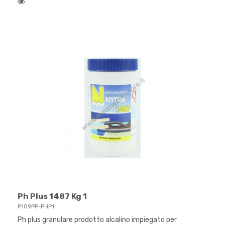
Ph Plus 1487 Kg 1
P109PP-PHP1
Ph plus granulare prodotto alcalino impiegato per