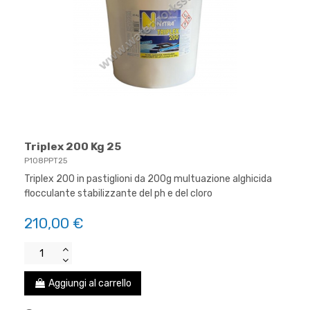
Triplex 200 Kg 25
P108PPT25
Triplex 200 in pastiglioni da 200g multuazione alghicida
flocculante stabilizzante del ph e del cloro
210,00 €
Aggiungi al carrello