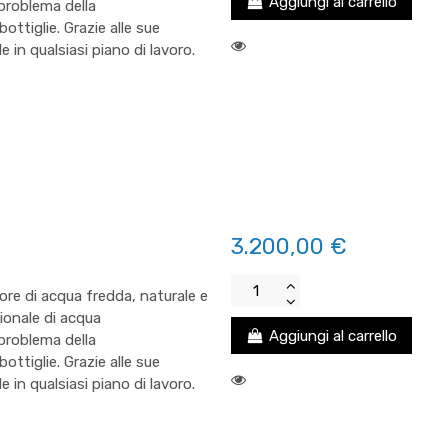
Aggiungi al carrello
problema della
ttiglie. Grazie alle sue
e in qualsiasi piano di lavoro.
3.200,00 €
re di acqua fredda, naturale e
zionale di acqua
Aggiungi al carrello
problema della
ttiglie. Grazie alle sue
e in qualsiasi piano di lavoro.