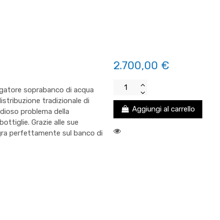
2.700,00 €
ogatore soprabanco di acqua
istribuzione tradizionale di
Aggiungi al carrello
idioso problema della
ttiglie. Grazie alle sue
egra perfettamente sul banco di