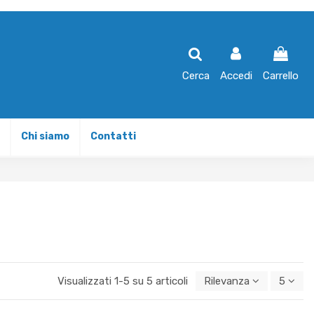
Cerca
Accedi
Carrello
Chi siamo
Contatti
Visualizzati 1-5 su 5 articoli
Rilevanza
5