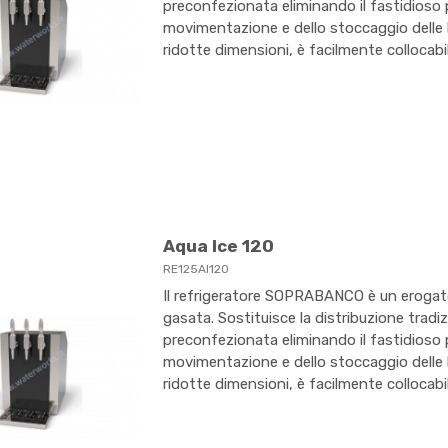
preconfezionata eliminando il fastidioso 
movimentazione e dello stoccaggio delle bo
ridotte dimensioni, è facilmente collocabil
Aqua Ice 120
RE125AI120
Il refrigeratore SOPRABANCO è un erogato
gasata. Sostituisce la distribuzione tradi
preconfezionata eliminando il fastidioso 
movimentazione e dello stoccaggio delle bo
ridotte dimensioni, è facilmente collocabil