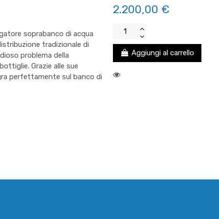
2.200,00 €
ogatore soprabanco di acqua
istribuzione tradizionale di
Aggiungi al carrello
idioso problema della
ttiglie. Grazie alle sue
egra perfettamente sul banco di