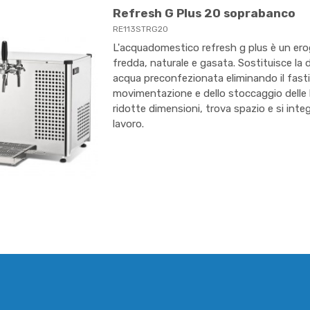
Refresh G Plus 20 soprabanco
RE113STRG20
L'acquadomestico refresh g plus è un er
fredda, naturale e gasata. Sostituisce la d
acqua preconfezionata eliminando il fast
movimentazione e dello stoccaggio delle bo
ridotte dimensioni, trova spazio e si int
lavoro.