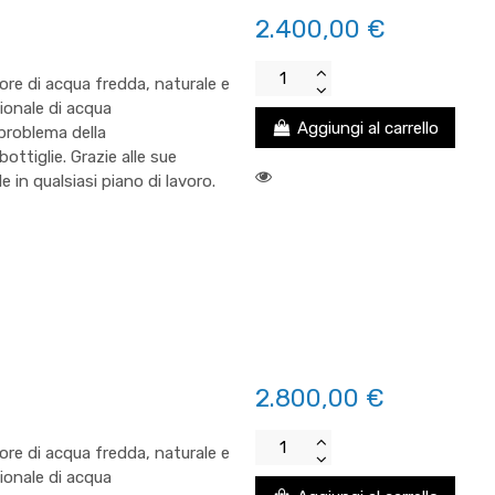
2.400,00 €
re di acqua fredda, naturale e
zionale di acqua
Aggiungi al carrello
problema della
ttiglie. Grazie alle sue
e in qualsiasi piano di lavoro.
2.800,00 €
re di acqua fredda, naturale e
zionale di acqua