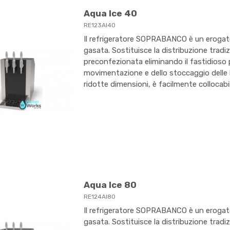
Aqua Ice 40
RE123AI40
Il refrigeratore SOPRABANCO è un erogato
gasata. Sostituisce la distribuzione tradi
preconfezionata eliminando il fastidioso 
movimentazione e dello stoccaggio delle bo
ridotte dimensioni, è facilmente collocabil
Aqua Ice 80
RE124AI80
Il refrigeratore SOPRABANCO è un erogato
gasata. Sostituisce la distribuzione tradi