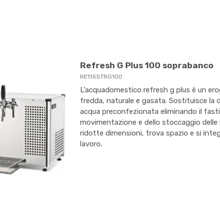
Refresh G Plus 100 soprabanco
RE115STRG100
L'acquadomestico refresh g plus è un er
fredda, naturale e gasata. Sostituisce la d
acqua preconfezionata eliminando il fast
movimentazione e dello stoccaggio delle bo
ridotte dimensioni, trova spazio e si int
lavoro.