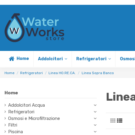
Home
Addolcitori
Refrigeratori
Osmosi
Home
Refrigeratori
Linea HO.RE.CA.
Linea Sopra Banco
Line
Home
Addolcitori Acqua
Refrigeratori
Osmosi e Microfiltrazione
Filtri
Piscina