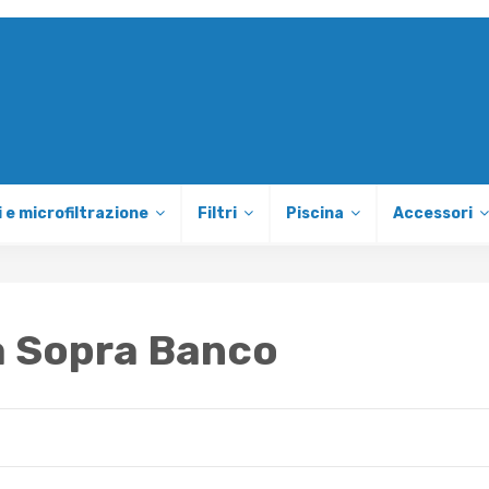
 e microfiltrazione
Filtri
Piscina
Accessori
a Sopra Banco